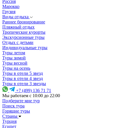
Россия
Марокко
Грузия
Виды отдыха
Раннее бронирование
Пляжный отдых
Тропические курорты
Экскурсионные туры
Отдых с детьми
Индивидуальные туры
Туры летом
Туры зимой
Туры весной
Туры на осень
Туры в отели 5 звезд
Туры в отели 4 звезд
Туры в отели 3 звезды
+7 (499) 136 71 71
Мы работаем с 10:00 до 22:00
Подберите мне тур
Поиск тура
Горящие туры
Страны
Турция
Египет