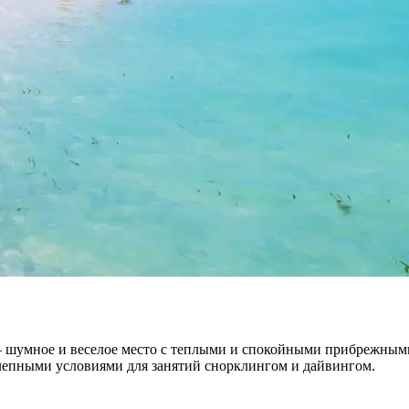
 шумное и веселое место с теплыми и спокойными прибрежными
лепными условиями для занятий снорклингом и дайвингом.