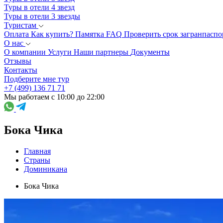
Туры в отели 4 звезд
Туры в отели 3 звезды
Туристам
Оплата
Как купить?
Памятка
FAQ
Проверить срок загранпаспо
О нас
О компании
Услуги
Наши партнеры
Документы
Отзывы
Контакты
Подберите мне тур
+7 (499) 136 71 71
Мы работаем с 10:00 до 22:00
Бока Чика
Главная
Страны
Доминикана
Бока Чика