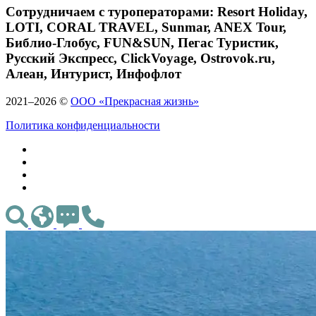
Сотрудничаем с туроператорами: Resort Holiday,
LOTI, CORAL TRAVEL, Sunmar, ANEX Tour,
Библио-Глобус, FUN&SUN, Пегас Туристик,
Русский Экспресс, ClickVoyage, Ostrovok.ru,
Алеан, Интурист, Инфофлот
2021–2026 ©
ООО «Прекрасная жизнь»
Политика конфиденциальности