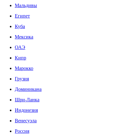
Мальдивы
Египет
Куба
Мексика
ОАЭ
Кипр
Марокко
Грузия
Доминикана
Шри-Ланка
Индонезия
Венесуэла
Россия