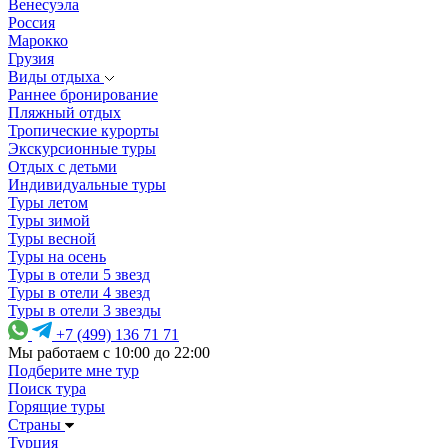
Венесуэла
Россия
Марокко
Грузия
Виды отдыха
Раннее бронирование
Пляжный отдых
Тропические курорты
Экскурсионные туры
Отдых с детьми
Индивидуальные туры
Туры летом
Туры зимой
Туры весной
Туры на осень
Туры в отели 5 звезд
Туры в отели 4 звезд
Туры в отели 3 звезды
+7 (499) 136 71 71
Мы работаем с 10:00 до 22:00
Подберите мне тур
Поиск тура
Горящие туры
Страны
Турция