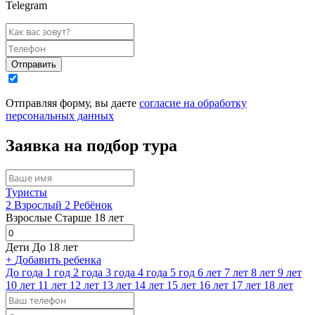
Telegram
Отправить
Отправляя форму, вы даете
согласие на обработку
персональных данных
Заявка на подбор тура
Туристы
2
Взрослый
2
Ребёнок
Взрослые
Старше 18 лет
Дети
До 18 лет
+
Добавить ребенка
До года
1 год
2 года
3 года
4 года
5 год
6 лет
7 лет
8 лет
9 лет
10 лет
11 лет
12 лет
13 лет
14 лет
15 лет
16 лет
17 лет
18 лет