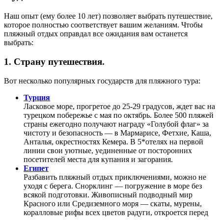
Наш опыт (ему более 10 лет) позволяет выбрать путешествие,
которое полностью соответствует вашим желаниям. Чтобы
пляжный отдых оправдал все ожидания вам останется
выбрать:
1. Страну путешествия.
Вот несколько популярных государств для пляжного тура:
Турция
Ласковое море, прогретое до 25-29 градусов, ждет вас на
турецком побережье с мая по октябрь. Более 500 пляжей
страны ежегодно получают награду «Голубой флаг» за
чистоту и безопасность — в Мармарисе, Фетхие, Каша,
Анталья, окрестностях Кемера. В 5*отелях на первой
линии свои уютные, уединенные от посторонних
посетителей места для купания и загорания.
Египет
Разбавить пляжный отдых приключениями, можно не
уходя с берега. Снорклинг — погружение в море без
всякой подготовки. Живописный подводный мир
Красного или Средиземного моря — скаты, мурены,
коралловые рифы всех цветов радуги, откроется перед