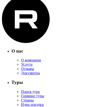
О нас
О компании
Услуги
Отзывы
Документы
Туры
Поиск тура
Горящие туры
Страны
Идеи поездки