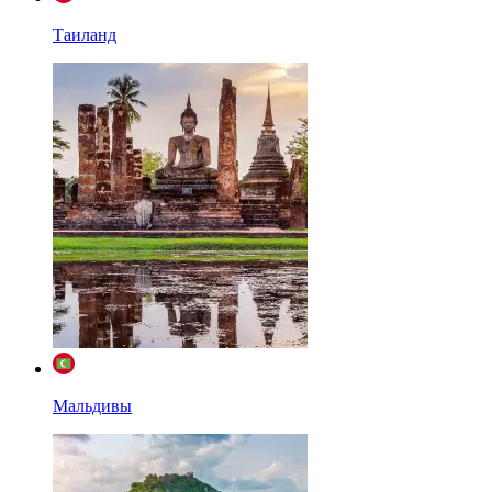
Таиланд
Мальдивы