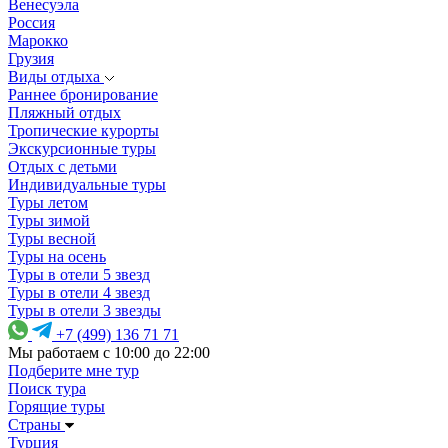
Венесуэла
Россия
Марокко
Грузия
Виды отдыха
Раннее бронирование
Пляжный отдых
Тропические курорты
Экскурсионные туры
Отдых с детьми
Индивидуальные туры
Туры летом
Туры зимой
Туры весной
Туры на осень
Туры в отели 5 звезд
Туры в отели 4 звезд
Туры в отели 3 звезды
+7 (499) 136 71 71
Мы работаем с 10:00 до 22:00
Подберите мне тур
Поиск тура
Горящие туры
Страны
Турция