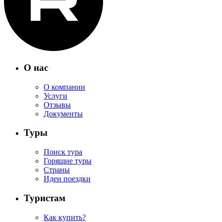
О нас
О компании
Услуги
Отзывы
Документы
Туры
Поиск тура
Горящие туры
Страны
Идеи поездки
Туристам
Как купить?