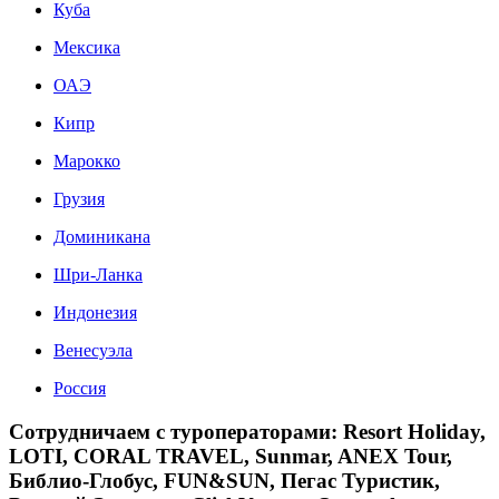
Куба
Мексика
ОАЭ
Кипр
Марокко
Грузия
Доминикана
Шри-Ланка
Индонезия
Венесуэла
Россия
Сотрудничаем с туроператорами: Resort Holiday,
LOTI, CORAL TRAVEL, Sunmar, ANEX Tour,
Библио-Глобус, FUN&SUN, Пегас Туристик,