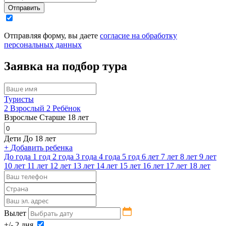
Отправить
Отправляя форму, вы даете
согласие на обработку
персональных данных
Заявка на подбор тура
Туристы
2
Взрослый
2
Ребёнок
Взрослые
Старше 18 лет
Дети
До 18 лет
+
Добавить ребенка
До года
1 год
2 года
3 года
4 года
5 год
6 лет
7 лет
8 лет
9 лет
10 лет
11 лет
12 лет
13 лет
14 лет
15 лет
16 лет
17 лет
18 лет
Вылет
+/- 2 дня