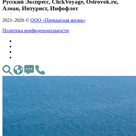
Русский Экспресс, ClickVoyage, Ostrovok.ru,
Алеан, Интурист, Инфофлот
2021–2026 ©
ООО «Прекрасная жизнь»
Политика конфиденциальности