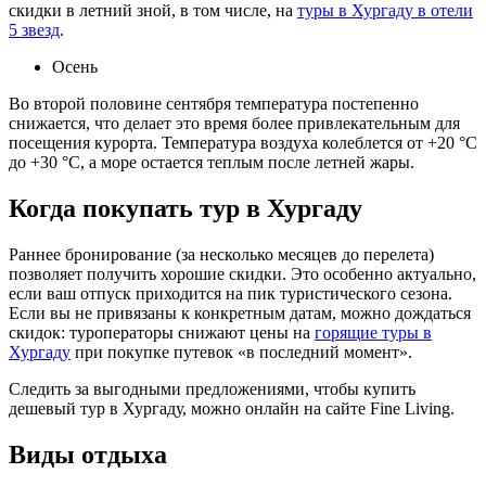
скидки в летний зной, в том числе, на
туры в Хургаду в отели
5 звезд
.
Осень
Во второй половине сентября температура постепенно
снижается, что делает это время более привлекательным для
посещения курорта. Температура воздуха колеблется от +20 °C
до +30 °C, а море остается теплым после летней жары.
Когда покупать тур в Хургаду
Раннее бронирование (за несколько месяцев до перелета)
позволяет получить хорошие скидки. Это особенно актуально,
если ваш отпуск приходится на пик туристического сезона.
Если вы не привязаны к конкретным датам, можно дождаться
скидок: туроператоры снижают цены на
горящие туры в
Хургаду
при покупке путевок «в последний момент».
Следить за выгодными предложениями, чтобы купить
дешевый тур в Хургаду, можно онлайн на сайте Fine Living.
Виды отдыха