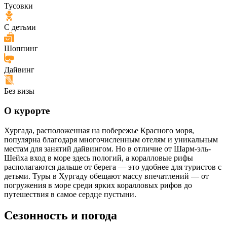
Тусовки
С детьми
Шоппинг
Дайвинг
Без визы
О курорте
Хургада, расположенная на побережье Красного моря,
популярна благодаря многочисленным отелям и уникальным
местам для занятий дайвингом. Но в отличие от Шарм-эль-
Шейха вход в море здесь пологий, а коралловые рифы
располагаются дальше от берега — это удобнее для туристов с
детьми. Туры в Хургаду обещают массу впечатлений — от
погружения в море среди ярких коралловых рифов до
путешествия в самое сердце пустыни.
Сезонность и погода