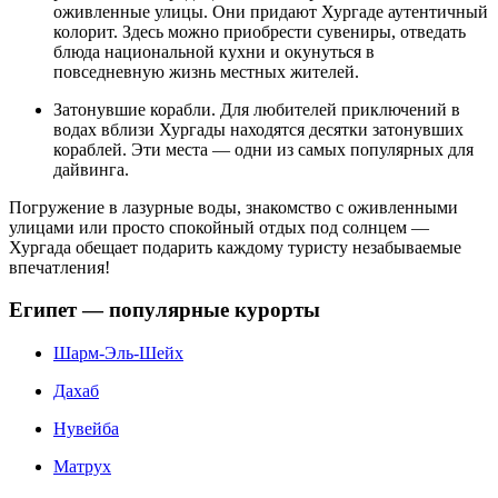
оживленные улицы. Они придают Хургаде аутентичный
колорит. Здесь можно приобрести сувениры, отведать
блюда национальной кухни и окунуться в
повседневную жизнь местных жителей.
Затонувшие корабли. Для любителей приключений в
водах вблизи Хургады находятся десятки затонувших
кораблей. Эти места — одни из самых популярных для
дайвинга.
Погружение в лазурные воды, знакомство с оживленными
улицами или просто спокойный отдых под солнцем —
Хургада обещает подарить каждому туристу незабываемые
впечатления!
Египет — популярные курорты
Шарм-Эль-Шейх
Дахаб
Нувейба
Матрух