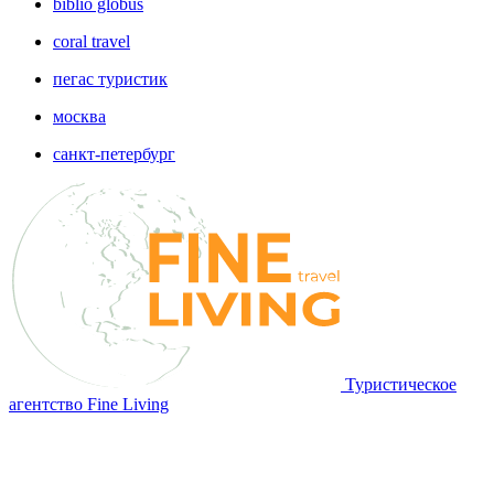
biblio globus
coral travel
пегас туристик
москва
санкт-петербург
Туристическое
агентство Fine Living