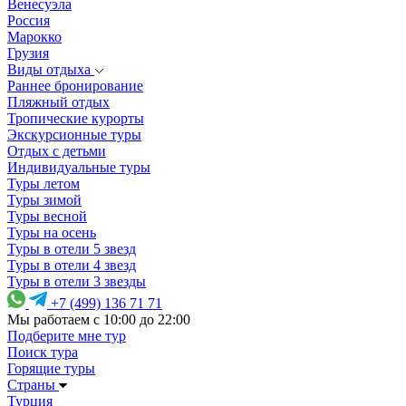
Венесуэла
Россия
Марокко
Грузия
Виды отдыха
Раннее бронирование
Пляжный отдых
Тропические курорты
Экскурсионные туры
Отдых с детьми
Индивидуальные туры
Туры летом
Туры зимой
Туры весной
Туры на осень
Туры в отели 5 звезд
Туры в отели 4 звезд
Туры в отели 3 звезды
+7 (499) 136 71 71
Мы работаем с 10:00 до 22:00
Подберите мне тур
Поиск тура
Горящие туры
Страны
Турция