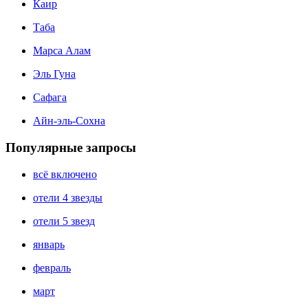
Каир
Таба
Марса Алам
Эль Гуна
Сафага
Айн-эль-Сохна
Популярные запросы
всё включено
отели 4 звезды
отели 5 звезд
январь
февраль
март