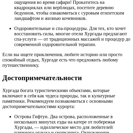
ощущения во время сафари! Прокатитесь на
квадроциклах или верблюдах, посетите деревню
бедуинов, чтобы ознакомиться с суровым египетским
ландшафтом и жизнью кочевников.
Оздоровительные и спа-процедуры. Для тех, кто хочет
восстановить силы, многие отели Хургады предлагают
спа-услуги — от традиционных массажей и процедур до
современной оздоровительной терапии.
Если вы ищете приключения, любите историю или просто
спокойный отдых, Хургаде есть что предложить любому
путешественнику.
Достопримечательности
Хургада богата туристическими объектами, которые
включают в себя как чудеса природы, так и культурные
памятники. Рекомендуем познакомиться с основными
достопримечательностями курорта:
Острова Гифтун. Два острова, расположенные в
нескольких минутах езды на катере от побережья
Хургады, — идиллическое место для любителей
пляжного отдыха и снорклинга. Окружающие