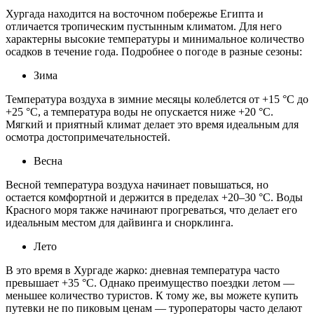
Хургада находится на восточном побережье Египта и
отличается тропическим пустынным климатом. Для него
характерны высокие температуры и минимальное количество
осадков в течение года. Подробнее о погоде в разные сезоны:
Зима
Температура воздуха в зимние месяцы колеблется от +15 °C до
+25 °C, а температура воды не опускается ниже +20 °C.
Мягкий и приятный климат делает это время идеальным для
осмотра достопримечательностей.
Весна
Весной температура воздуха начинает повышаться, но
остается комфортной и держится в пределах +20–30 °C. Воды
Красного моря также начинают прогреваться, что делает его
идеальным местом для дайвинга и снорклинга.
Лето
В это время в Хургаде жарко: дневная температура часто
превышает +35 °C. Однако преимущество поездки летом —
меньшее количество туристов. К тому же, вы можете купить
путевки не по пиковым ценам — туроператоры часто делают