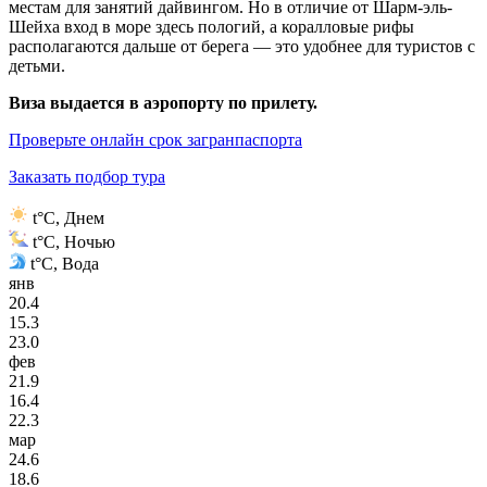
местам для занятий дайвингом. Но в отличие от Шарм-эль-
Шейха вход в море здесь пологий, а коралловые рифы
располагаются дальше от берега — это удобнее для туристов с
детьми.
Виза выдается в аэропорту по прилету.
Проверьте онлайн срок загранпаспорта
Заказать подбор тура
t°C, Днем
t°C, Ночью
t°C, Вода
янв
20.4
15.3
23.0
фев
21.9
16.4
22.3
мар
24.6
18.6