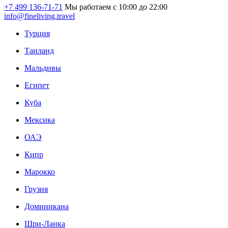
+7 499 136-71-71
Мы работаем с 10:00 до 22:00
info@fineliving.travel
Турция
Таиланд
Мальдивы
Египет
Куба
Мексика
ОАЭ
Кипр
Марокко
Грузия
Доминикана
Шри-Ланка