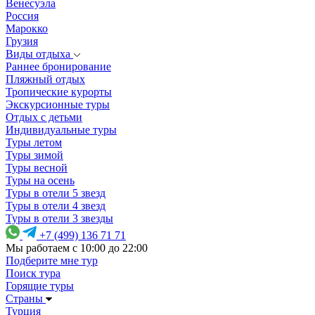
Венесуэла
Россия
Марокко
Грузия
Виды отдыха
Раннее бронирование
Пляжный отдых
Тропические курорты
Экскурсионные туры
Отдых с детьми
Индивидуальные туры
Туры летом
Туры зимой
Туры весной
Туры на осень
Туры в отели 5 звезд
Туры в отели 4 звезд
Туры в отели 3 звезды
+7 (499) 136 71 71
Мы работаем с 10:00 до 22:00
Подберите мне тур
Поиск тура
Горящие туры
Страны
Турция