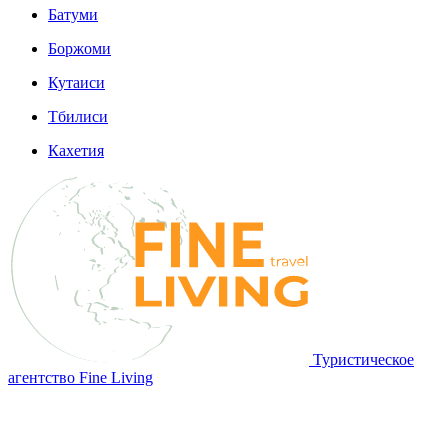
Батуми
Боржоми
Кутаиси
Тбилиси
Кахетия
Туристическое
агентство Fine Living