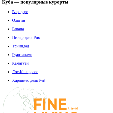
Куба — популярные курорты
Варадеро
Ольгин
Гавана
Пинар-дель-Рио
Тринидад
Гуантанамо
Камагуэй
Лос-Канарреос
Хардинес-дель-Рей