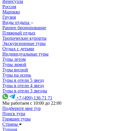
Венесуэла
Россия
Марокко
Грузия
Виды отдыха
Раннее бронирование
Пляжный отдых
Тропические курорты
Экскурсионные туры
Отдых с детьми
Индивидуальные туры
Туры летом
Туры зимой
Туры весной
Туры на осень
Туры в отели 5 звезд
Туры в отели 4 звезд
Туры в отели 3 звезды
+7 (499) 136 71 71
Мы работаем с 10:00 до 22:00
Подберите мне тур
Поиск тура
Горящие туры
Страны
Турция