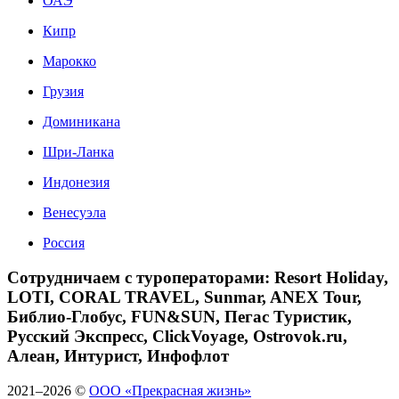
ОАЭ
Кипр
Марокко
Грузия
Доминикана
Шри-Ланка
Индонезия
Венесуэла
Россия
Сотрудничаем с туроператорами: Resort Holiday,
LOTI, CORAL TRAVEL, Sunmar, ANEX Tour,
Библио-Глобус, FUN&SUN, Пегас Туристик,
Русский Экспресс, ClickVoyage, Ostrovok.ru,
Алеан, Интурист, Инфофлот
2021–2026 ©
ООО «Прекрасная жизнь»