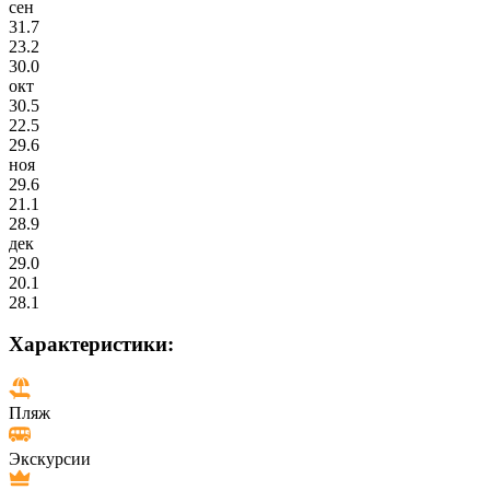
сен
31.7
23.2
30.0
окт
30.5
22.5
29.6
ноя
29.6
21.1
28.9
дек
29.0
20.1
28.1
Характеристики:
Пляж
Экскурсии