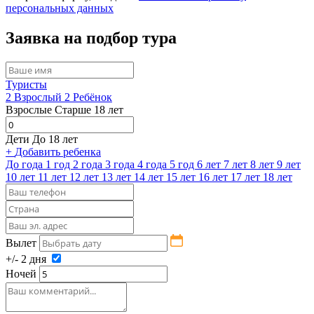
персональных данных
Заявка на подбор тура
Туристы
2
Взрослый
2
Ребёнок
Взрослые
Старше 18 лет
Дети
До 18 лет
+
Добавить ребенка
До года
1 год
2 года
3 года
4 года
5 год
6 лет
7 лет
8 лет
9 лет
10 лет
11 лет
12 лет
13 лет
14 лет
15 лет
16 лет
17 лет
18 лет
Вылет
+/- 2 дня
Ночей