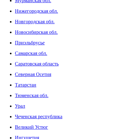
Мурманская обл.
Нижегородская обл.
Новгородская обл.
Новосибирская обл.
Приэльбрусье
Самарская обл.
Саратовская область
Северная Осетия
Татарстан
Тюменская обл.
Урал
Чеченская республика
Великий Устюг
Ингушетия