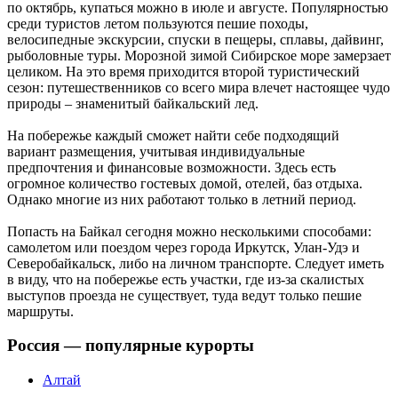
по октябрь, купаться можно в июле и августе. Популярностью
среди туристов летом пользуются пешие походы,
велосипедные экскурсии, спуски в пещеры, сплавы, дайвинг,
рыболовные туры. Морозной зимой Сибирское море замерзает
целиком. На это время приходится второй туристический
сезон: путешественников со всего мира влечет настоящее чудо
природы – знаменитый байкальский лед.
На побережье каждый сможет найти себе подходящий
вариант размещения, учитывая индивидуальные
предпочтения и финансовые возможности. Здесь есть
огромное количество гостевых домой, отелей, баз отдыха.
Однако многие из них работают только в летний период.
Попасть на Байкал сегодня можно несколькими способами:
самолетом или поездом через города Иркутск, Улан-Удэ и
Северобайкальск, либо на личном транспорте. Следует иметь
в виду, что на побережье есть участки, где из-за скалистых
выступов проезда не существует, туда ведут только пешие
маршруты.
Россия — популярные курорты
Алтай