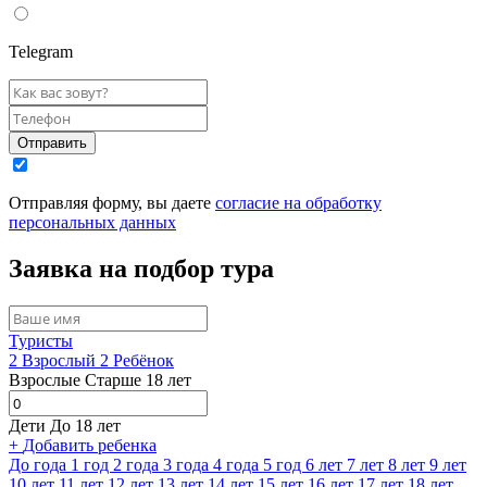
Telegram
Отправить
Отправляя форму, вы даете
согласие на обработку
персональных данных
Заявка на подбор тура
Туристы
2
Взрослый
2
Ребёнок
Взрослые
Старше 18 лет
Дети
До 18 лет
+
Добавить ребенка
До года
1 год
2 года
3 года
4 года
5 год
6 лет
7 лет
8 лет
9 лет
10 лет
11 лет
12 лет
13 лет
14 лет
15 лет
16 лет
17 лет
18 лет