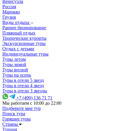
Венесуэла
Россия
Марокко
Грузия
Виды отдыха
Раннее бронирование
Пляжный отдых
Тропические курорты
Экскурсионные туры
Отдых с детьми
Индивидуальные туры
Туры летом
Туры зимой
Туры весной
Туры на осень
Туры в отели 5 звезд
Туры в отели 4 звезд
Туры в отели 3 звезды
+7 (499) 136 71 71
Мы работаем с 10:00 до 22:00
Подберите мне тур
Поиск тура
Горящие туры
Страны
Турция