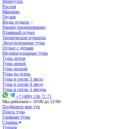
Венесуэла
Россия
Марокко
Грузия
Виды отдыха
Раннее бронирование
Пляжный отдых
Тропические курорты
Экскурсионные туры
Отдых с детьми
Индивидуальные туры
Туры летом
Туры зимой
Туры весной
Туры на осень
Туры в отели 5 звезд
Туры в отели 4 звезд
Туры в отели 3 звезды
+7 (499) 136 71 71
Мы работаем с 10:00 до 22:00
Подберите мне тур
Поиск тура
Горящие туры
Страны
Турция