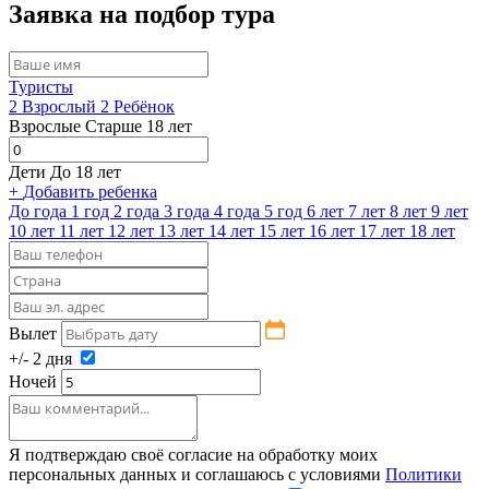
Заявка на подбор тура
Туристы
2
Взрослый
2
Ребёнок
Взрослые
Старше 18 лет
Дети
До 18 лет
+
Добавить ребенка
До года
1 год
2 года
3 года
4 года
5 год
6 лет
7 лет
8 лет
9 лет
10 лет
11 лет
12 лет
13 лет
14 лет
15 лет
16 лет
17 лет
18 лет
Вылет
+/- 2 дня
Ночей
Я подтверждаю своё согласие на обработку моих
персональных данных и соглашаюсь с условиями
Политики