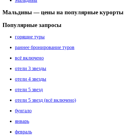
Мальдивы
Мальдивы — цены на популярные курорты
Популярные запросы
горящие туры
раннее бронирование туров
всё включено
отели 3 звезды
отели 4 звезды
отели 5 звезд
отели 5 звезд (всё включено)
бунгало
январь
февраль