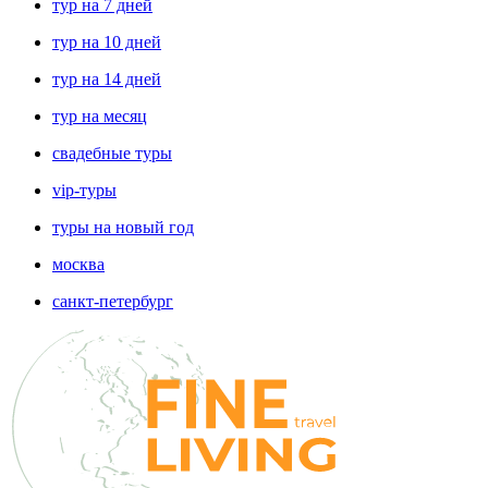
тур на 7 дней
тур на 10 дней
тур на 14 дней
тур на месяц
свадебные туры
vip-туры
туры на новый год
москва
санкт-петербург