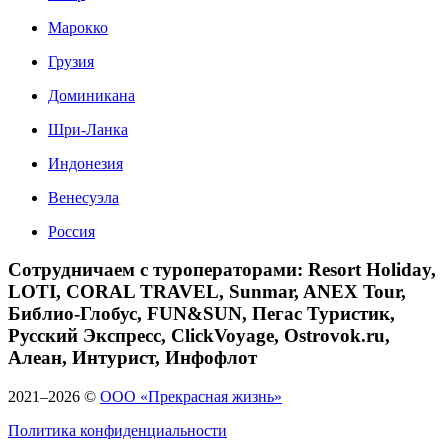
Марокко
Грузия
Доминикана
Шри-Ланка
Индонезия
Венесуэла
Россия
Сотрудничаем с туроператорами: Resort Holiday,
LOTI, CORAL TRAVEL, Sunmar, ANEX Tour,
Библио-Глобус, FUN&SUN, Пегас Туристик,
Русский Экспресс, ClickVoyage, Ostrovok.ru,
Алеан, Интурист, Инфофлот
2021–2026 ©
ООО «Прекрасная жизнь»
Политика конфиденциальности