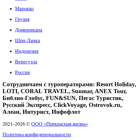
Марокко
Грузия
Доминикана
Шри-Ланка
Индонезия
Венесуэла
Россия
Сотрудничаем с туроператорами: Resort Holiday,
LOTI, CORAL TRAVEL, Sunmar, ANEX Tour,
Библио-Глобус, FUN&SUN, Пегас Туристик,
Русский Экспресс, ClickVoyage, Ostrovok.ru,
Алеан, Интурист, Инфофлот
2021–2026 ©
ООО «Прекрасная жизнь»
Политика конфиденциальности