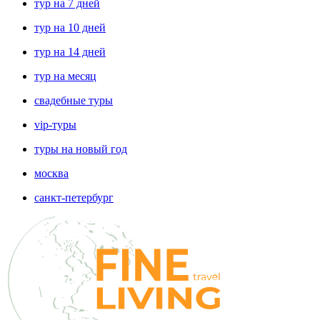
тур на 7 дней
тур на 10 дней
тур на 14 дней
тур на месяц
свадебные туры
vip-туры
туры на новый год
москва
санкт-петербург