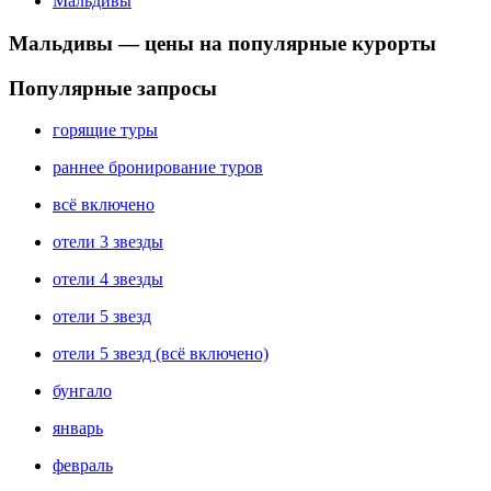
Мальдивы
Мальдивы — цены на популярные курорты
Популярные запросы
горящие туры
раннее бронирование туров
всё включено
отели 3 звезды
отели 4 звезды
отели 5 звезд
отели 5 звезд (всё включено)
бунгало
январь
февраль