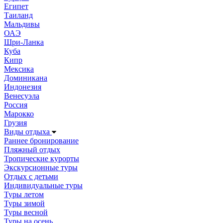
Египет
Таиланд
Мальдивы
ОАЭ
Шри-Ланка
Куба
Кипр
Мексика
Доминикана
Индонезия
Венесуэла
Россия
Марокко
Грузия
Виды отдыха
Раннее бронирование
Пляжный отдых
Тропические курорты
Экскурсионные туры
Отдых с детьми
Индивидуальные туры
Туры летом
Туры зимой
Туры весной
Туры на осень