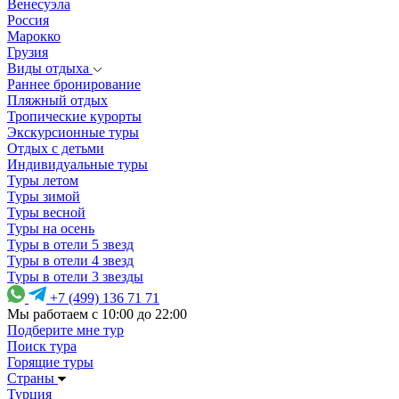
Венесуэла
Россия
Марокко
Грузия
Виды отдыха
Раннее бронирование
Пляжный отдых
Тропические курорты
Экскурсионные туры
Отдых с детьми
Индивидуальные туры
Туры летом
Туры зимой
Туры весной
Туры на осень
Туры в отели 5 звезд
Туры в отели 4 звезд
Туры в отели 3 звезды
+7 (499) 136 71 71
Мы работаем с 10:00 до 22:00
Подберите мне тур
Поиск тура
Горящие туры
Страны
Турция