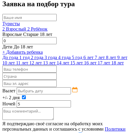
Заявка на подбор тура
Туристы
2
Взрослый
2
Ребёнок
Взрослые
Старше 18 лет
Дети
До 18 лет
+
Добавить ребенка
До года
1 год
2 года
3 года
4 года
5 год
6 лет
7 лет
8 лет
9 лет
10 лет
11 лет
12 лет
13 лет
14 лет
15 лет
16 лет
17 лет
18 лет
Вылет
+/- 2 дня
Ночей
Я подтверждаю своё согласие на обработку моих
персональных данных и соглашаюсь с условиями
Политики