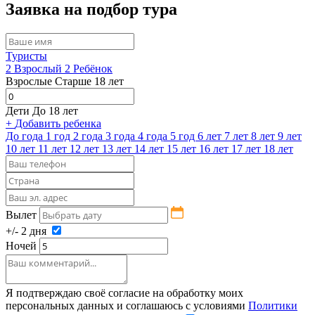
Заявка на подбор тура
Туристы
2
Взрослый
2
Ребёнок
Взрослые
Старше 18 лет
Дети
До 18 лет
+
Добавить ребенка
До года
1 год
2 года
3 года
4 года
5 год
6 лет
7 лет
8 лет
9 лет
10 лет
11 лет
12 лет
13 лет
14 лет
15 лет
16 лет
17 лет
18 лет
Вылет
+/- 2 дня
Ночей
Я подтверждаю своё согласие на обработку моих
персональных данных и соглашаюсь с условиями
Политики