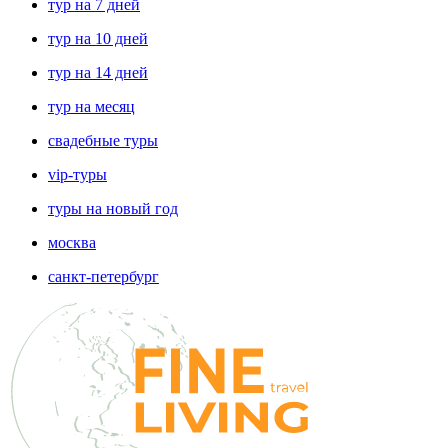
тур на 7 дней
тур на 10 дней
тур на 14 дней
тур на месяц
свадебные туры
vip-туры
туры на новый год
москва
санкт-петербург