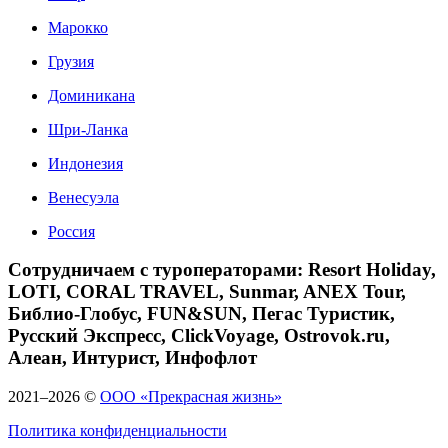
Марокко
Грузия
Доминикана
Шри-Ланка
Индонезия
Венесуэла
Россия
Сотрудничаем с туроператорами: Resort Holiday,
LOTI, CORAL TRAVEL, Sunmar, ANEX Tour,
Библио-Глобус, FUN&SUN, Пегас Туристик,
Русский Экспресс, ClickVoyage, Ostrovok.ru,
Алеан, Интурист, Инфофлот
2021–2026 ©
ООО «Прекрасная жизнь»
Политика конфиденциальности