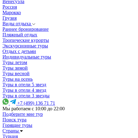
Венесуэла
Россия
Марокко
Грузия
Виды отдыха
Раннее бронирование
Пляжный отдых
Тропические курорты
Экскурсионные туры
Отдых с детьми
Индивидуальные туры
Туры летом
Туры зимой
Туры весной
Туры на осень
Туры в отели 5 звезд
Туры в отели 4 звезд
Туры в отели 3 звезды
+7 (499) 136 71 71
Мы работаем с 10:00 до 22:00
Подберите мне тур
Поиск тура
Горящие туры
Страны
Турция