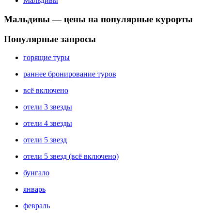
Мальдивы
Мальдивы — цены на популярные курорты
Популярные запросы
горящие туры
раннее бронирование туров
всё включено
отели 3 звезды
отели 4 звезды
отели 5 звезд
отели 5 звезд (всё включено)
бунгало
январь
февраль