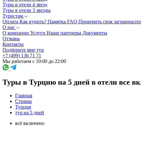
Туры в отели 4 звезд
Туры в отели 3 звезды
Туристам
Оплата
Как купить?
Памятка
FAQ
Проверить срок загранпаспо
О нас
О компании
Услуги
Наши партнеры
Документы
Отзывы
Контакты
Подберите мне тур
+7 (499) 136 71 71
Мы работаем с 10:00 до 22:00
Туры в Турцию на 5 дней в отели все в
Главная
Страны
Турция
тур на 5 дней
всё включено