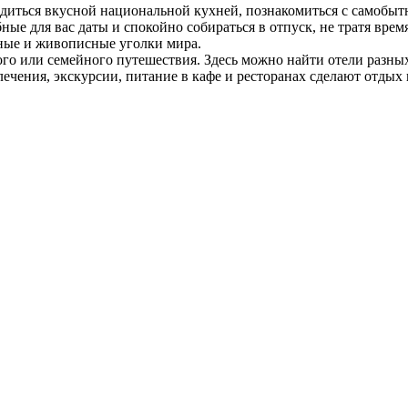
диться вкусной национальной кухней, познакомиться с самобытно
ные для вас даты и спокойно собираться в отпуск, не тратя вре
сные и живописные уголки мира.
го или семейного путешествия. Здесь можно найти отели разны
чения, экскурсии, питание в кафе и ресторанах сделают отдых