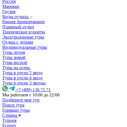
Россия
Марокко
Грузия
Виды отдыха
Раннее бронирование
Пляжный отдых
Тропические курорты
Экскурсионные туры
Отдых с детьми
Индивидуальные туры
Туры летом
Туры зимой
Туры весной
Туры на осень
Туры в отели 5 звезд
Туры в отели 4 звезд
Туры в отели 3 звезды
+7 (499) 136 71 71
Мы работаем с 10:00 до 22:00
Подберите мне тур
Поиск тура
Горящие туры
Страны
Турция
Египет