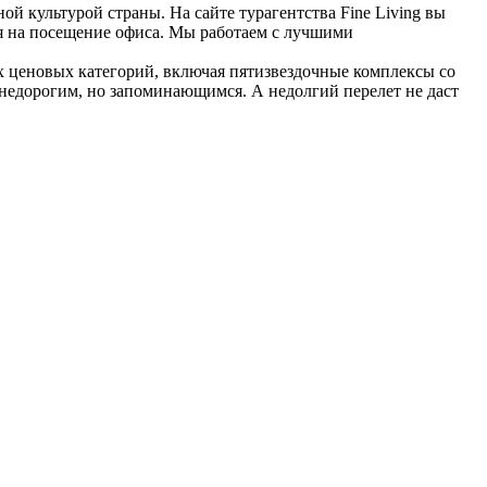
й культурой страны. На сайте турагентства Fine Living вы
мя на посещение офиса. Мы работаем с лучшими
х ценовых категорий, включая пятизвездочные комплексы со
 недорогим, но запоминающимся. А недолгий перелет не даст