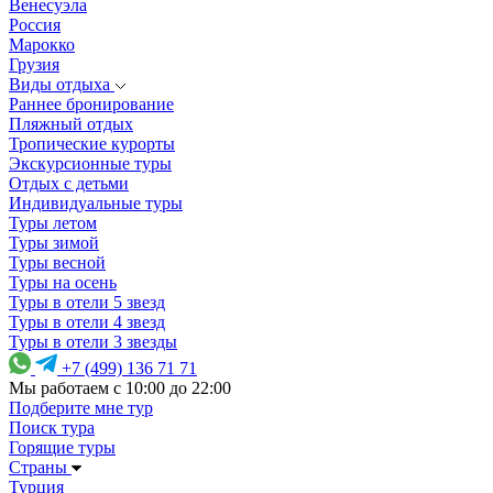
Венесуэла
Россия
Марокко
Грузия
Виды отдыха
Раннее бронирование
Пляжный отдых
Тропические курорты
Экскурсионные туры
Отдых с детьми
Индивидуальные туры
Туры летом
Туры зимой
Туры весной
Туры на осень
Туры в отели 5 звезд
Туры в отели 4 звезд
Туры в отели 3 звезды
+7 (499) 136 71 71
Мы работаем с 10:00 до 22:00
Подберите мне тур
Поиск тура
Горящие туры
Страны
Турция