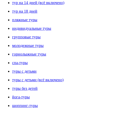
тур на 14 дней (всё включено)
тур на 18 дней
пляжные туры
индивидуальные туры
групповые туры
молодежные туры
горнолыжные туры
спа-туры
туры с детьми
туры с детьми (всё включено)
туры без детей
йога-туры
шоппинг-туры