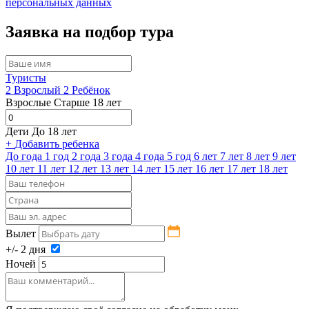
персональных данных
Заявка на подбор тура
Туристы
2
Взрослый
2
Ребёнок
Взрослые
Старше 18 лет
Дети
До 18 лет
+
Добавить ребенка
До года
1 год
2 года
3 года
4 года
5 год
6 лет
7 лет
8 лет
9 лет
10 лет
11 лет
12 лет
13 лет
14 лет
15 лет
16 лет
17 лет
18 лет
Вылет
+/- 2 дня
Ночей