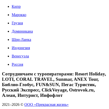
Кипр
Марокко
Грузия
Доминикана
Шри-Ланка
Индонезия
Венесуэла
Россия
Сотрудничаем с туроператорами: Resort Holiday,
LOTI, CORAL TRAVEL, Sunmar, ANEX Tour,
Библио-Глобус, FUN&SUN, Пегас Туристик,
Русский Экспресс, ClickVoyage, Ostrovok.ru,
Алеан, Интурист, Инфофлот
2021–2026 ©
ООО «Прекрасная жизнь»