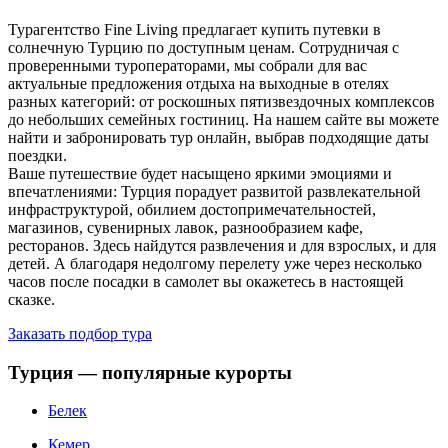
Турагентство Fine Living предлагает купить путевки в
солнечную Турцию по доступным ценам. Сотрудничая с
проверенными туроператорами, мы собрали для вас
актуальные предложения отдыха на выходные в отелях
разных категорий: от роскошных пятизвездочных комплексов
до небольших семейных гостиниц. На нашем сайте вы можете
найти и забронировать тур онлайн, выбрав подходящие даты
поездки.
Ваше путешествие будет насыщено яркими эмоциями и
впечатлениями: Турция порадует развитой развлекательной
инфраструктурой, обилием достопримечательностей,
магазинов, сувенирных лавок, разнообразием кафе,
ресторанов. Здесь найдутся развлечения и для взрослых, и для
детей. А благодаря недолгому перелету уже через несколько
часов после посадки в самолет вы окажетесь в настоящей
сказке.
Заказать подбор тура
Турция — популярные курорты
Белек
Кемер