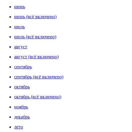
июнь
июнь (всё включено)
июль
июль (всё включено)
август
август (всё включено)
сентябрь
сентябрь (всё включено)
октябрь
октябрь (всё включено)
ноябрь
декабрь
лето