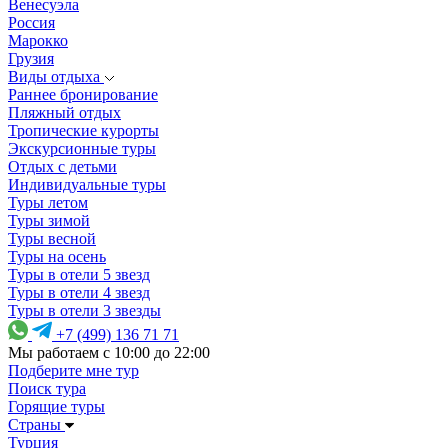
Венесуэла
Россия
Марокко
Грузия
Виды отдыха
Раннее бронирование
Пляжный отдых
Тропические курорты
Экскурсионные туры
Отдых с детьми
Индивидуальные туры
Туры летом
Туры зимой
Туры весной
Туры на осень
Туры в отели 5 звезд
Туры в отели 4 звезд
Туры в отели 3 звезды
+7 (499) 136 71 71
Мы работаем с 10:00 до 22:00
Подберите мне тур
Поиск тура
Горящие туры
Страны
Турция