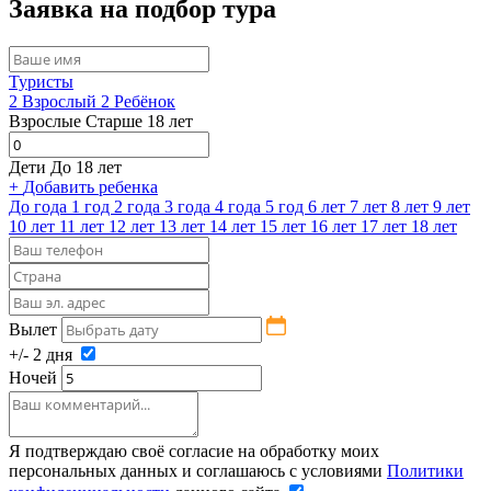
Заявка на подбор тура
Туристы
2
Взрослый
2
Ребёнок
Взрослые
Старше 18 лет
Дети
До 18 лет
+
Добавить ребенка
До года
1 год
2 года
3 года
4 года
5 год
6 лет
7 лет
8 лет
9 лет
10 лет
11 лет
12 лет
13 лет
14 лет
15 лет
16 лет
17 лет
18 лет
Вылет
+/- 2 дня
Ночей
Я подтверждаю своё согласие на обработку моих
персональных данных и соглашаюсь с условиями
Политики