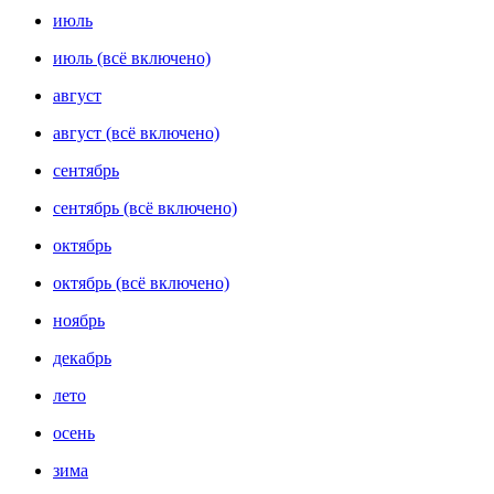
июль
июль (всё включено)
август
август (всё включено)
сентябрь
сентябрь (всё включено)
октябрь
октябрь (всё включено)
ноябрь
декабрь
лето
осень
зима