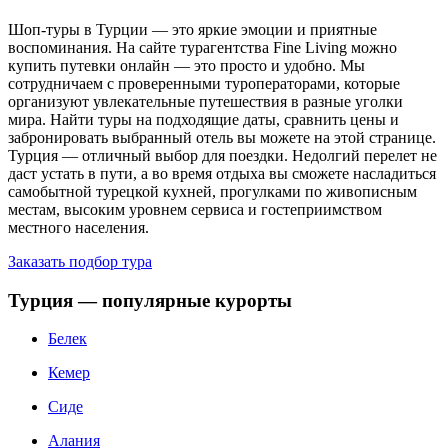
Шоп-туры в Турции — это яркие эмоции и приятные
воспоминания. На сайте турагентства Fine Living можно
купить путевки онлайн — это просто и удобно. Мы
сотрудничаем с проверенными туроператорами, которые
организуют увлекательные путешествия в разные уголки
мира. Найти туры на подходящие даты, сравнить цены и
забронировать выбранный отель вы можете на этой странице.
Турция — отличный выбор для поездки. Недолгий перелет не
даст устать в пути, а во время отдыха вы сможете насладиться
самобытной турецкой кухней, прогулками по живописным
местам, высоким уровнем сервиса и гостеприимством
местного населения.
Заказать подбор тура
Турция — популярные курорты
Белек
Кемер
Сиде
Алания