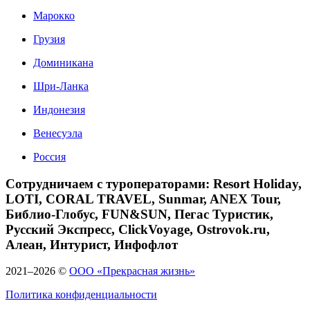
Марокко
Грузия
Доминикана
Шри-Ланка
Индонезия
Венесуэла
Россия
Сотрудничаем с туроператорами: Resort Holiday,
LOTI, CORAL TRAVEL, Sunmar, ANEX Tour,
Библио-Глобус, FUN&SUN, Пегас Туристик,
Русский Экспресс, ClickVoyage, Ostrovok.ru,
Алеан, Интурист, Инфофлот
2021–2026 ©
ООО «Прекрасная жизнь»
Политика конфиденциальности